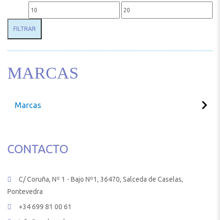
Precio mínimo
Precio máximo
FILTRAR
MARCAS
Marcas
CONTACTO
C/ Coruña, Nº 1 - Bajo Nº1, 36470, Salceda de Caselas,
Pontevedra
+34 699 81 00 61