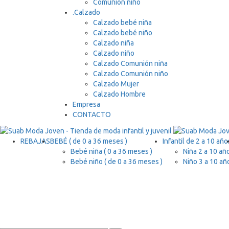
Comunión niño
.
Calzado
Calzado bebé niña
Calzado bebé niño
Calzado niña
Calzado niño
Calzado Comunión niña
Calzado Comunión niño
Calzado Mujer
Calzado Hombre
Empresa
CONTACTO
REBAJAS
BEBÉ ( de 0 a 36 meses )
Infantil de 2 a 10 año
Bebé niña ( 0 a 36 meses )
Niña 2 a 10 añ
Bebé niño ( de 0 a 36 meses )
Niño 3 a 10 añ