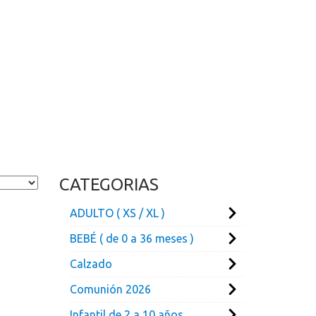
CATEGORIAS
ADULTO ( XS / XL )
BEBÉ ( de 0 a 36 meses )
Calzado
Comunión 2026
Infantil de 2 a 10 años