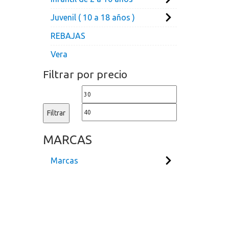
Juvenil ( 10 a 18 años )
REBAJAS
Vera
Filtrar por precio
Precio
Precio
mínimo
máximo
Filtrar
MARCAS
Marcas