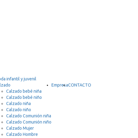
lzado
Empresa
CONTACTO
Calzado bebé niña
Calzado bebé niño
Calzado niña
Calzado niño
Calzado Comunión niña
Calzado Comunión niño
Calzado Mujer
Calzado Hombre