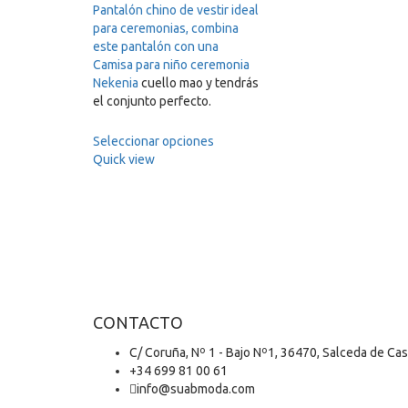
Pantalón chino de vestir ideal
para ceremonias, combina
este pantalón con una
Camisa para niño ceremonia
Nekenia
cuello mao y tendrás
el conjunto perfecto.
Seleccionar opciones
Quick view
CONTACTO
C/ Coruña, Nº 1 - Bajo Nº1, 36470, Salceda de Ca
+34 699 81 00 61
info@suabmoda.com