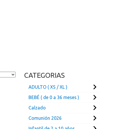
CATEGORIAS
ADULTO ( XS / XL )
BEBÉ ( de 0 a 36 meses )
Calzado
Comunión 2026
Infantil de 2 a 10 años