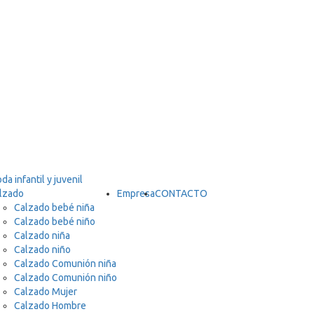
lzado
Empresa
CONTACTO
Calzado bebé niña
Calzado bebé niño
Calzado niña
Calzado niño
Calzado Comunión niña
Calzado Comunión niño
Calzado Mujer
Calzado Hombre