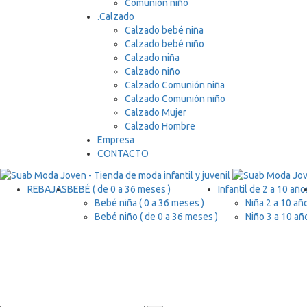
Comunión niño
.
Calzado
Calzado bebé niña
Calzado bebé niño
Calzado niña
Calzado niño
Calzado Comunión niña
Calzado Comunión niño
Calzado Mujer
Calzado Hombre
Empresa
CONTACTO
REBAJAS
BEBÉ ( de 0 a 36 meses )
Infantil de 2 a 10 año
Bebé niña ( 0 a 36 meses )
Niña 2 a 10 añ
Bebé niño ( de 0 a 36 meses )
Niño 3 a 10 añ