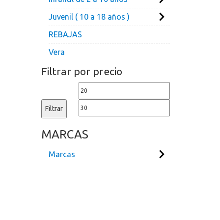
Juvenil ( 10 a 18 años )
REBAJAS
Vera
Filtrar por precio
Precio
Precio
mínimo
máximo
Filtrar
MARCAS
Marcas