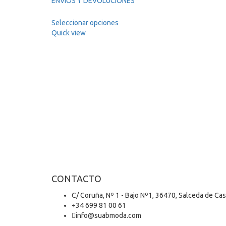
ENVÍOS Y DEVOLUCIONES
Seleccionar opciones
Quick view
CONTACTO
C/ Coruña, Nº 1 - Bajo Nº1, 36470, Salceda de Ca
+34 699 81 00 61
info@suabmoda.com