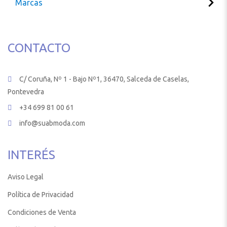
Marcas
CONTACTO
C/ Coruña, Nº 1 - Bajo Nº1, 36470, Salceda de Caselas,
Pontevedra
+34 699 81 00 61
info@suabmoda.com
INTERÉS
Aviso Legal
Política de Privacidad
Condiciones de Venta