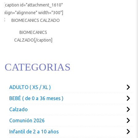
[caption id="attachment_1610"
align="alignnone" width="300"]
BIOMECANICS
CALZADO[/caption]
CATEGORIAS
ADULTO ( XS / XL )
BEBÉ ( de 0 a 36 meses )
Calzado
Comunión 2026
Infantil de 2 a 10 años