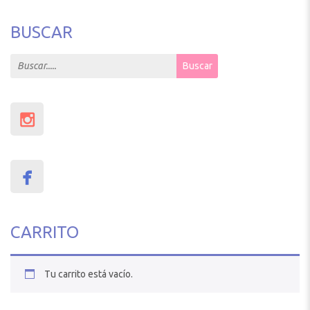
BUSCAR
Search for:
Buscar
CARRITO
Tu carrito está vacío.