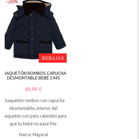
-20%
REBAJAS
CHAQUETÓN ROMBOS CAPUCHA
DESMONTABLE BEBÉ 2445
49,00
€
Chaquetón rombos con capucha
desmontable, interior del
chaquetón con pelo calentito para
que tu bebé no pase frío.
Marca: Mayoral