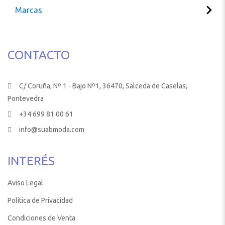
Marcas
CONTACTO
C/ Coruña, Nº 1 - Bajo Nº1, 36470, Salceda de Caselas,
Pontevedra
+34 699 81 00 61
info@suabmoda.com
INTERÉS
Aviso Legal
Política de Privacidad
Condiciones de Venta