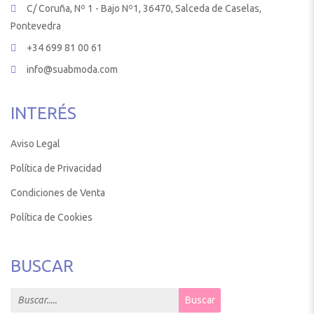
C/ Coruña, Nº 1 - Bajo Nº1, 36470, Salceda de Caselas,
Pontevedra
+34 699 81 00 61
info@suabmoda.com
INTERÉS
Aviso Legal
Política de Privacidad
Condiciones de Venta
Política de Cookies
BUSCAR
Search for:
Buscar