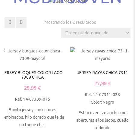
Mostrando los 2 resultados
JERSEY BLOQUES COLOR LAGO
JERSEY RAYAS CHICA 7311
7309 CHICA
27,99
€
29,99
€
Ref. 14-07311-028
Ref. 14-07309-075
Color: Negro
Bonito jersey con colores
Estilo oversize ancho con
combinados, hilo dorado que le da
aberturas a los lados, cuello
un toque chic.
redondo