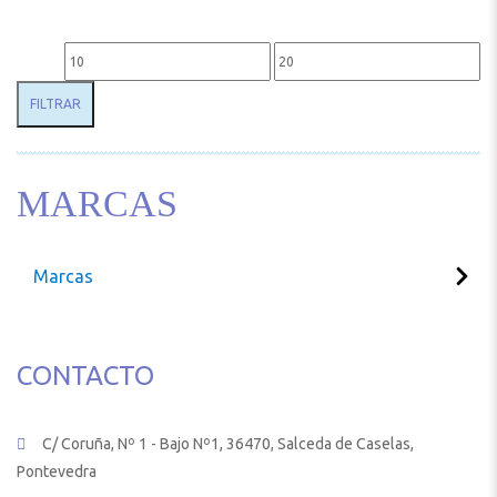
Precio mínimo
Precio máximo
FILTRAR
MARCAS
Marcas
CONTACTO
C/ Coruña, Nº 1 - Bajo Nº1, 36470, Salceda de Caselas,
Pontevedra