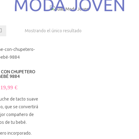
MODA JOVEN
Mostrando el único resultado
 CON CHUPETERO
BEBÉ 9884
19,99
€
uche de tacto suave
o, que se convertirá
ejor compañero de
os de tu bebé.
ero incorporado.