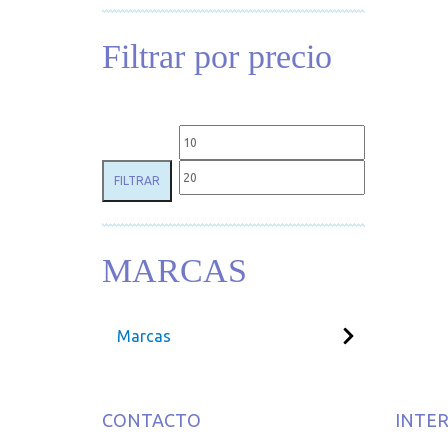
Filtrar por precio
Precio mínimo
Precio máxim
FILTRAR
MARCAS
Marcas
CONTACTO
INTE