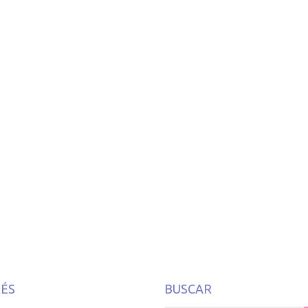
o
RÉS
BUSCAR