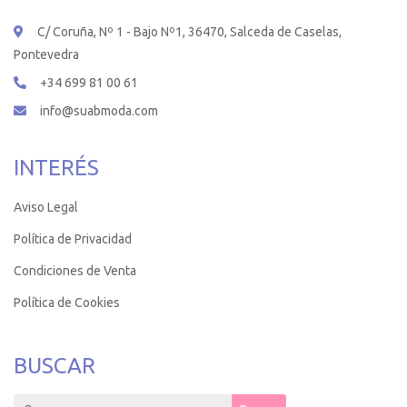
C/ Coruña, Nº 1 - Bajo Nº1, 36470, Salceda de Caselas,
Pontevedra
+34 699 81 00 61
info@suabmoda.com
INTERÉS
Aviso Legal
Política de Privacidad
Condiciones de Venta
Política de Cookies
BUSCAR
Search for: