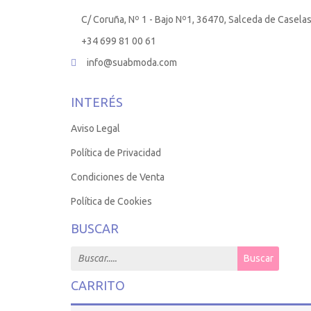
C/ Coruña, Nº 1 - Bajo Nº1, 36470, Salceda de Casela
+34 699 81 00 61
info@suabmoda.com
INTERÉS
Aviso Legal
Política de Privacidad
Condiciones de Venta
Política de Cookies
BUSCAR
Search for:
Buscar
CARRITO