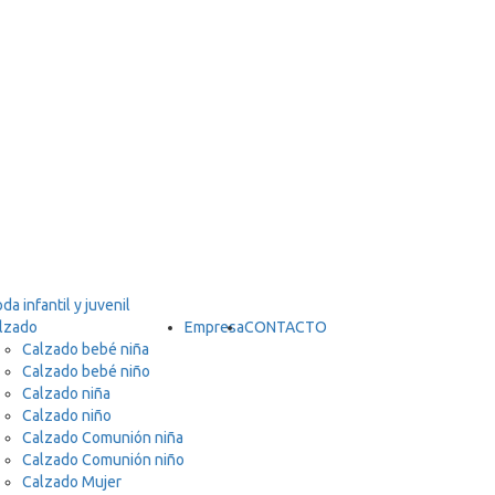
lzado
Empresa
CONTACTO
Calzado bebé niña
Calzado bebé niño
Calzado niña
Calzado niño
Calzado Comunión niña
Calzado Comunión niño
Calzado Mujer