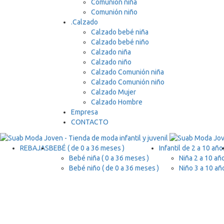
Comunión niña
Comunión niño
.
Calzado
Calzado bebé niña
Calzado bebé niño
Calzado niña
Calzado niño
Calzado Comunión niña
Calzado Comunión niño
Calzado Mujer
Calzado Hombre
Empresa
CONTACTO
REBAJAS
BEBÉ ( de 0 a 36 meses )
Infantil de 2 a 10 año
Bebé niña ( 0 a 36 meses )
Niña 2 a 10 añ
Bebé niño ( de 0 a 36 meses )
Niño 3 a 10 añ