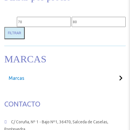
Precio mínimo
Precio máximo
FILTRAR
MARCAS
Marcas
CONTACTO
C/ Coruña, Nº 1 - Bajo Nº1, 36470, Salceda de Caselas,
Pontevedra