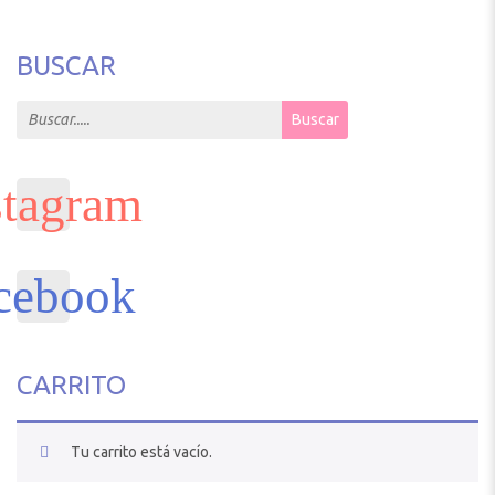
BUSCAR
Search for:
Buscar
CARRITO
Tu carrito está vacío.