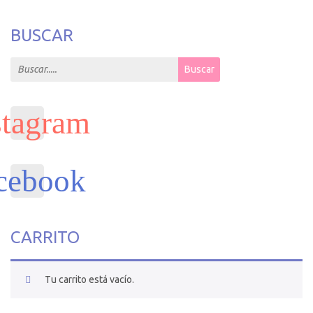
BUSCAR
Search for:
Buscar
CARRITO
Tu carrito está vacío.