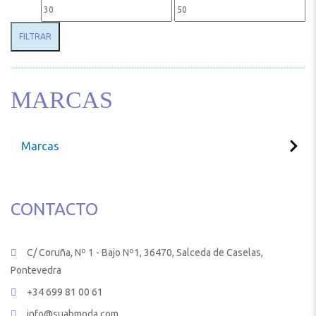
Precio mínimo
Precio máximo
FILTRAR
MARCAS
Marcas
CONTACTO
C/ Coruña, Nº 1 - Bajo Nº1, 36470, Salceda de Caselas,
Pontevedra
+34 699 81 00 61
info@suabmoda.com