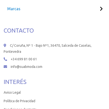
Marcas
CONTACTO
C/ Coruña, Nº 1 - Bajo Nº1, 36470, Salceda de Caselas,
Pontevedra
+34 699 81 00 61
info@suabmoda.com
INTERÉS
Aviso Legal
Política de Privacidad