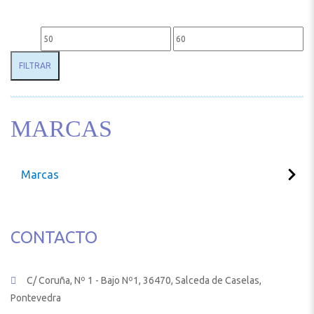
Precio mínimo
Precio máximo
FILTRAR
MARCAS
Marcas
CONTACTO
C/ Coruña, Nº 1 - Bajo Nº1, 36470, Salceda de Caselas,
Pontevedra