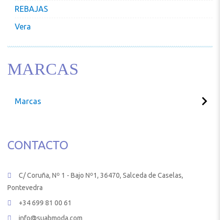
REBAJAS
Vera
MARCAS
Marcas
CONTACTO
C/ Coruña, Nº 1 - Bajo Nº1, 36470, Salceda de Caselas,
Pontevedra
+34 699 81 00 61
info@suabmoda.com