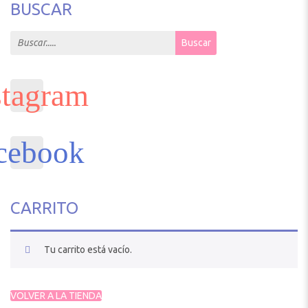
BUSCAR
Search for:
Buscar
CARRITO
Tu carrito está vacío.
VOLVER A LA TIENDA