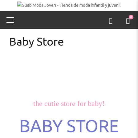
0
Baby Store
the cutie store for baby!
BABY STORE