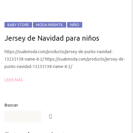
BABY STORE
MODA INFANTIL
NIÑO
Jersey de Navidad para niños
https://suabmoda.com/producto/jersey-de-punto-navidad-
13235138-name-it-2/ https://suabmoda.com/producto/jersey-de-
punto-navidad-13235138-name-it-2/
LEER MÁS
Buscar