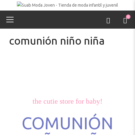
0
comunión niño niña
the cutie store for baby!
COMUNIÓN