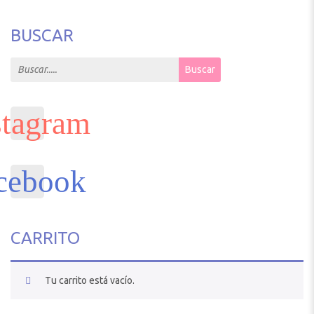
BUSCAR
Search for:
Buscar
CARRITO
Tu carrito está vacío.