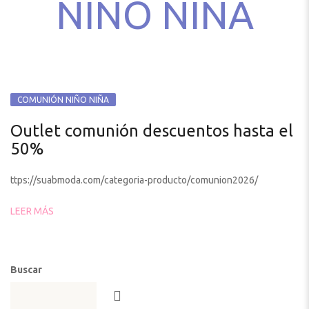
NIÑO NIÑA
COMUNIÓN NIÑO NIÑA
Outlet comunión descuentos hasta el
50%
ttps://suabmoda.com/categoria-producto/comunion2026/
LEER MÁS
Buscar