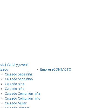
lzado
Empresa
CONTACTO
Calzado bebé niña
Calzado bebé niño
Calzado niña
Calzado niño
Calzado Comunión niña
Calzado Comunión niño
Calzado Mujer
Calzado Hombre