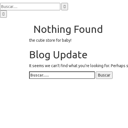
Nothing Found
the cutie store for baby!
Blog Update
It seems we can’t find what you’re looking for. Perhaps 
Search
Buscar
for: