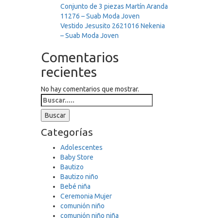
Conjunto de 3 piezas Martín Aranda
11276 – Suab Moda Joven
Vestido Jesusito 2621016 Nekenia
– Suab Moda Joven
Comentarios
recientes
No hay comentarios que mostrar.
Search
for:
Buscar
Categorías
Adolescentes
Baby Store
Bautizo
Bautizo niño
Bebé niña
Ceremonia Mujer
comunión niño
comunión niño niña