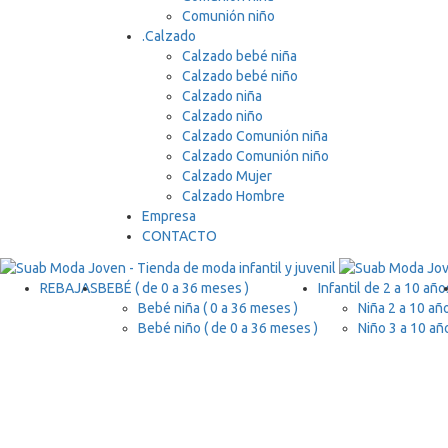
Comunión niño
.
Calzado
Calzado bebé niña
Calzado bebé niño
Calzado niña
Calzado niño
Calzado Comunión niña
Calzado Comunión niño
Calzado Mujer
Calzado Hombre
Empresa
CONTACTO
REBAJAS
BEBÉ ( de 0 a 36 meses )
Infantil de 2 a 10 año
Bebé niña ( 0 a 36 meses )
Niña 2 a 10 añ
Bebé niño ( de 0 a 36 meses )
Niño 3 a 10 añ