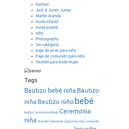
Fashion
Jack & Jones Junior
Martín Aranda
moda infantil
moda juvenil
niño
Photography
Sin categoría
traje de arras para niño
traje de comunión para niño
Vestido para boda mujer
Tags
Bautizo bebé niña
Bautizo
bebé
niña
Bautizo niño
Ceremonia
bodas
Ceremonia Mujer
niña
chándal
comunión
Comunión niña
comunión