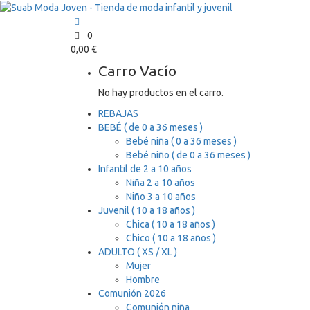
0
0,00
€
Carro Vacío
No hay productos en el carro.
REBAJAS
BEBÉ ( de 0 a 36 meses )
Bebé niña ( 0 a 36 meses )
Bebé niño ( de 0 a 36 meses )
Infantil de 2 a 10 años
Niña 2 a 10 años
Niño 3 a 10 años
Juvenil ( 10 a 18 años )
Chica ( 10 a 18 años )
Chico ( 10 a 18 años )
ADULTO ( XS / XL )
Mujer
Hombre
Comunión 2026
Comunión niña