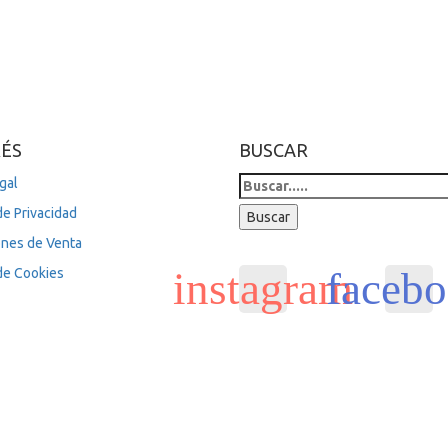
RÉS
BUSCAR
Search
gal
for:
de Privacidad
Buscar
ones de Venta
 de Cookies