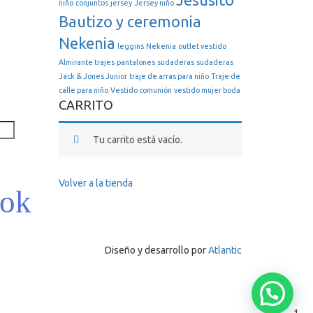
Jesusito
niño
conjuntos
jersey
Jersey niño
Bautizo y ceremonia
Nekenia
leggins
Nekenia
outlet vestido
Almirante trajes
pantalones
sudaderas
sudaderas
Jack & Jones Junior
traje de arras para niño
Traje de
calle para niño
Vestido comunión
vestido mujer boda
CARRITO
Tu carrito está vacío.
Volver a la tienda
Diseño y desarrollo por
Atlantic